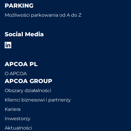
PARKING
Możliwości parkowania od A do Z
Social Media
APCOA PL
O APCOA
APCOA GROUP
Obszary działalności
Klienci biznesowi i partnerzy
Kariera
Inwestorzy
Aktualności