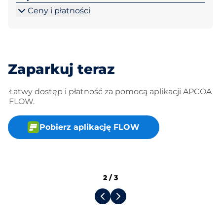
Ceny i płatności
Zaparkuj teraz
Łatwy dostęp i płatność za pomocą aplikacji APCOA
FLOW.
Pobierz aplikację FLOW
2
/
3