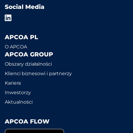
Social Media
APCOA PL
O APCOA
APCOA GROUP
Obszary działalności
Klienci biznesowi i partnerzy
Kariera
Inwestorzy
Aktualności
APCOA FLOW