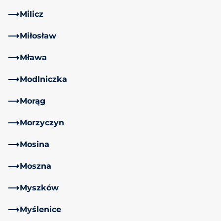
Milicz
Miłosław
Mława
Modlniczka
Morąg
Morzyczyn
Mosina
Moszna
Myszków
Myślenice