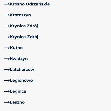
Krosno Odrzańskie
Krotoszyn
Krynica Zdrój
Krynica-Zdrój
Kutno
Kwidzyn
Latchorzew
Legionowo
Legnica
Leszno