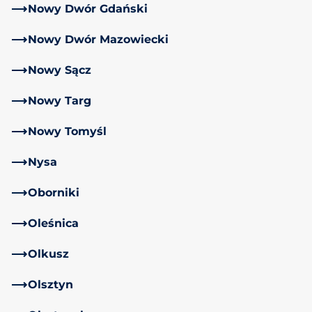
Nowy Dwór Gdański
Nowy Dwór Mazowiecki
Nowy Sącz
Nowy Targ
Nowy Tomyśl
Nysa
Oborniki
Oleśnica
Olkusz
Olsztyn