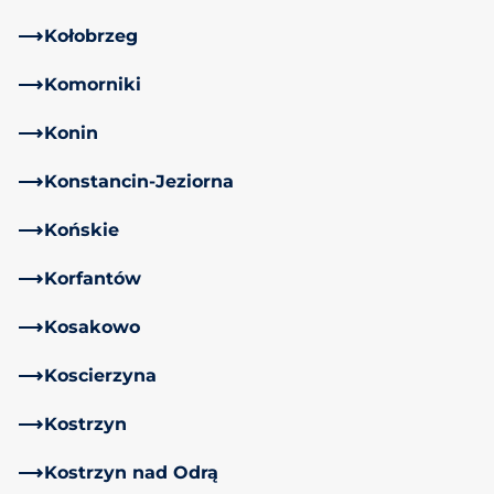
Kołobrzeg
Komorniki
Konin
Konstancin-Jeziorna
Końskie
Korfantów
Kosakowo
Koscierzyna
Kostrzyn
Kostrzyn nad Odrą