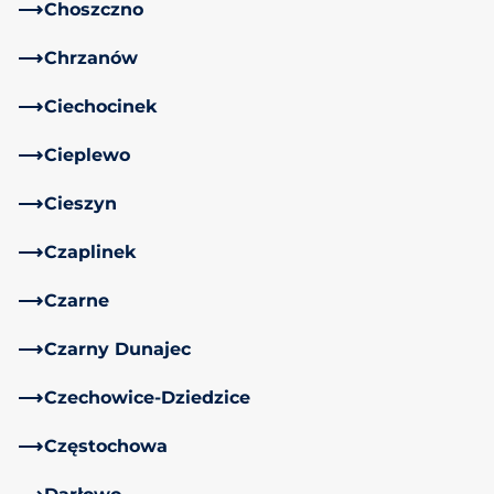
Choszczno
Chrzanów
Ciechocinek
Cieplewo
Cieszyn
Czaplinek
Czarne
Czarny Dunajec
Czechowice-Dziedzice
Częstochowa