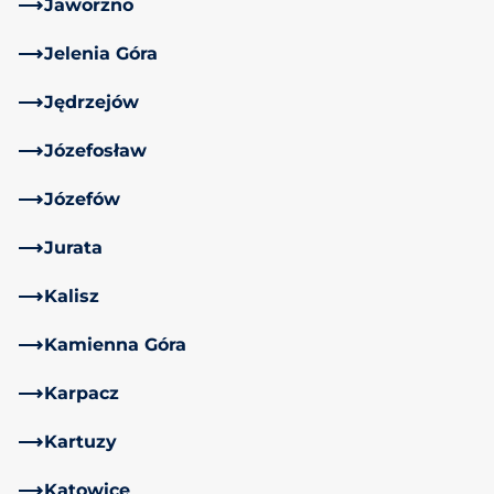
Jaworzno
Jelenia Góra
Jędrzejów
Józefosław
Józefów
Jurata
Kalisz
Kamienna Góra
Karpacz
Kartuzy
Katowice