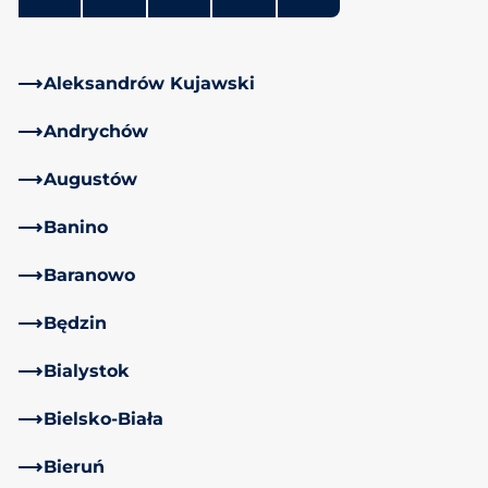
Aleksandrów Kujawski
Andrychów
Augustów
Banino
Baranowo
Będzin
Bialystok
Bielsko-Biała
Bieruń