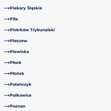
Piekary Śląskie
Piła
Piotrków Trybunalski
Pleszew
Plewiska
Płock
Płońsk
Polańczyk
Polkowice
Poznan