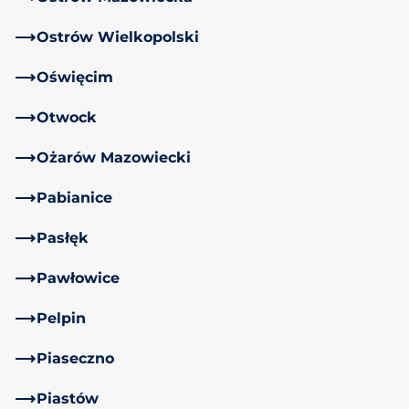
Ostrów Wielkopolski
Oświęcim
Otwock
Ożarów Mazowiecki
Pabianice
Pasłęk
Pawłowice
Pelpin
Piaseczno
Piastów