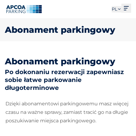
Otw
PL
Abonament parkingowy
Abonament parkingowy
Po dokonaniu rezerwacji zapewniasz
sobie łatwe parkowanie
długoterminowe
Dzięki abonamentowi parkingowemu masz więcej
czasu na ważne sprawy, zamiast tracić go na długie
poszukiwanie miejsca parkingowego.