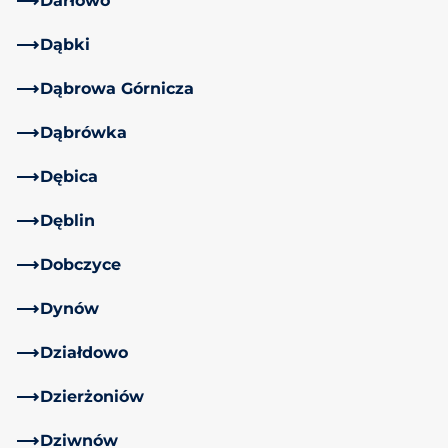
Darłowo
Dąbki
Dąbrowa Górnicza
Dąbrówka
Dębica
Dęblin
Dobczyce
Dynów
Działdowo
Dzierżoniów
Dziwnów