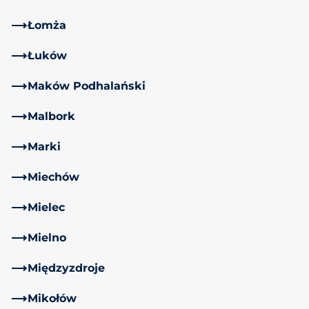
Łomża
Łuków
Maków Podhalański
Malbork
Marki
Miechów
Mielec
Mielno
Międzyzdroje
Mikołów