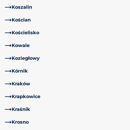
Koszalin
Kościan
Kościelisko
Kowale
Koziegłowy
Kórnik
Kraków
Krapkowice
Kraśnik
Krosno