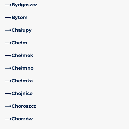
Bydgoszcz
Bytom
Chałupy
Chełm
Chełmek
Chełmno
Chełmża
Chojnice
Choroszcz
Chorzów