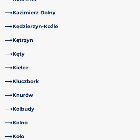
Kazimierz Dolny
Kędzierzyn-Koźle
Kętrzyn
Kęty
Kielce
Kluczbork
Knurów
Kolbudy
Kolno
Koło