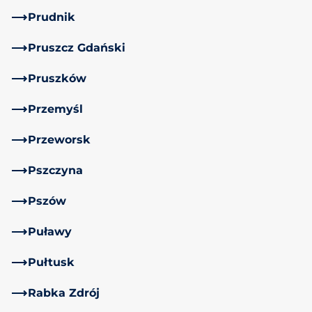
Prudnik
Pruszcz Gdański
Pruszków
Przemyśl
Przeworsk
Pszczyna
Pszów
Puławy
Pułtusk
Rabka Zdrój