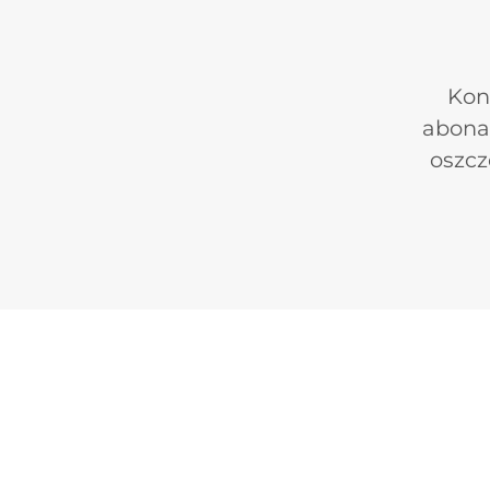
Kon
abona
oszcz