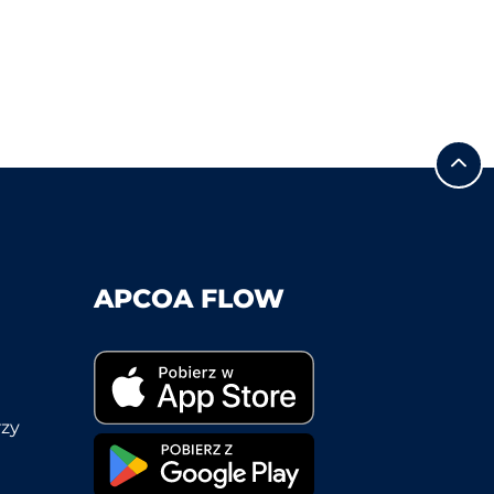
APCOA FLOW
rzy