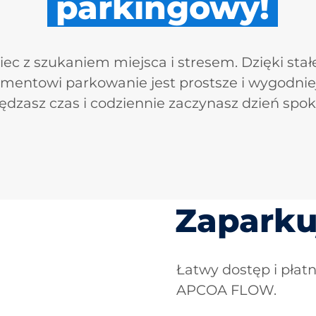
parkingowy!
iec z szukaniem miejsca i stresem. Dzięki sta
mentowi parkowanie jest prostsze i wygodnie
ędzasz czas i codziennie zaczynasz dzień spoko
Zaparku
Łatwy dostęp i płat
APCOA FLOW.