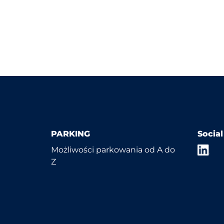
PARKING
Socia
Możliwości parkowania od A do
Z