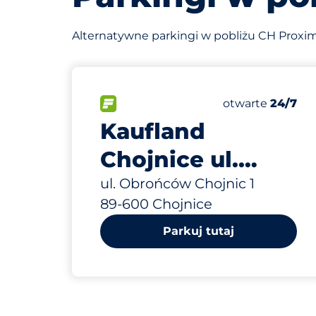
Alternatywne parkingi w pobliżu CH Proxima
305 m
200
Całkowita licz
FLOW&nbsp
Liczba miejsc p
Czwartek&nbsp
otwarte
24/7
Kaufland
Chojnice ul.
Obrońców
ul. Obrońców Chojnic 1
89-600 Chojnice
Chojnic 1
Parkuj tutaj