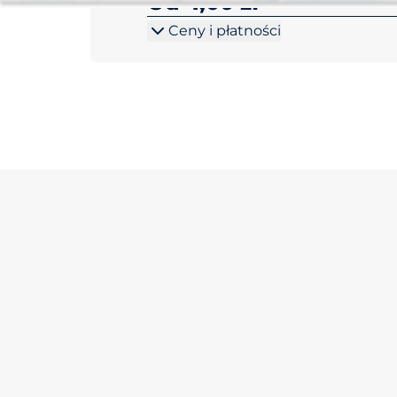
Od 4,00 zł
Ceny i płatności