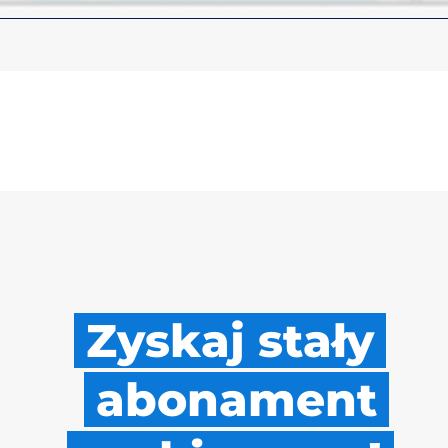
Zyskaj stały
abonament