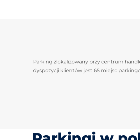
Parking zlokalizowany przy centrum handlo
dyspozycji klientów jest 65 miejsc parkin
Parkingi w po