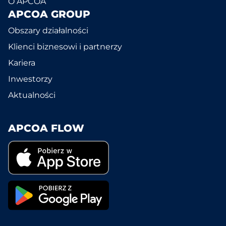
O APCOA
APCOA GROUP
Obszary działalności
Klienci biznesowi i partnerzy
Kariera
Inwestorzy
Aktualności
APCOA FLOW