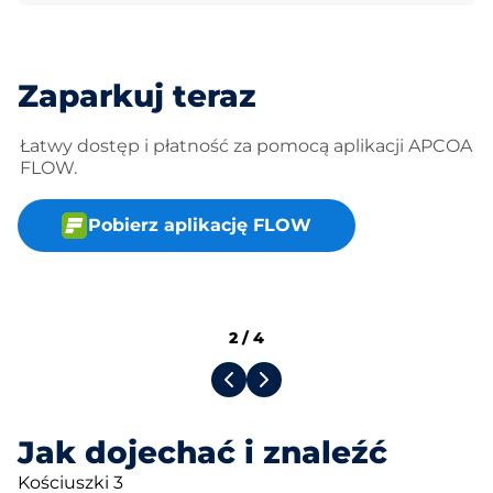
Zaparkuj teraz
Łatwy dostęp i płatność za pomocą aplikacji APCOA
FLOW.
Pobierz aplikację FLOW
2
/
4
Jak dojechać i znaleźć
Kościuszki 3