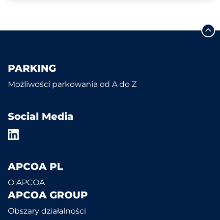
PARKING
Możliwości parkowania od A do Z
Social Media
APCOA PL
O APCOA
APCOA GROUP
Obszary działalności