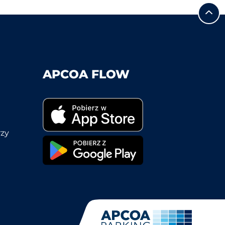
APCOA FLOW
rzy