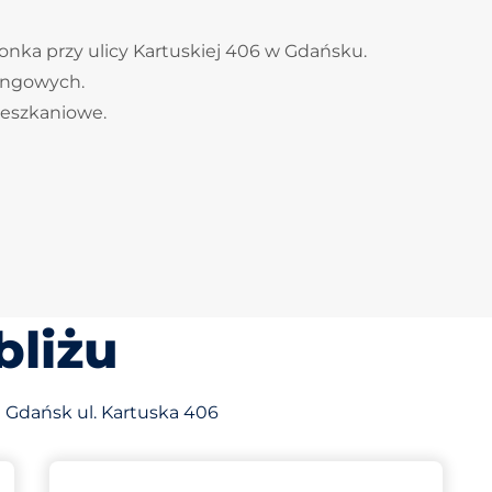
onka przy ulicy Kartuskiej 406 w Gdańsku.
kingowych.
ieszkaniowe.
bliżu
 Gdańsk ul. Kartuska 406