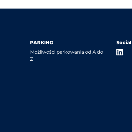
PARKING
Socia
Możliwości parkowania od A do
Z