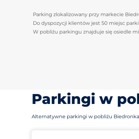
Parking zlokalizowany przy markecie Biedr
Do dyspozycji klientów jest 50 miejsc par
W pobliżu parkingu znajduje się osiedle m
Parkingi w po
Alternatywne parkingi w pobliżu Biedronka