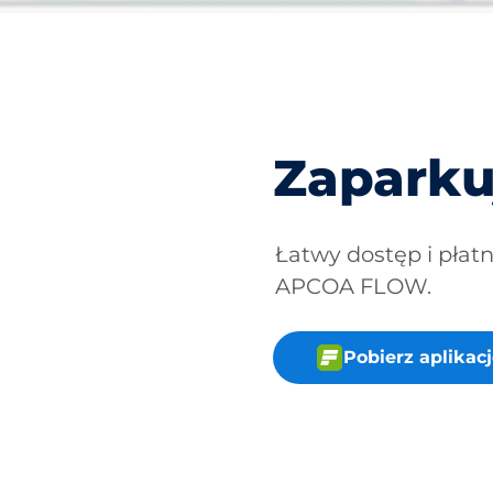
Zaparku
Łatwy dostęp i płat
APCOA FLOW.
Pobierz aplika