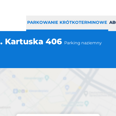
PARKOWANIE KRÓTKOTERMINOWE
AB
. Kartuska 406
Parking naziemny
Parking na miejscu
a Gdańsk ul. Kart