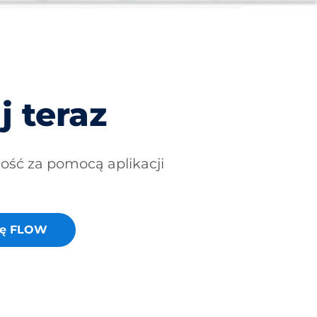
j teraz
ność za pomocą aplikacji
cję FLOW