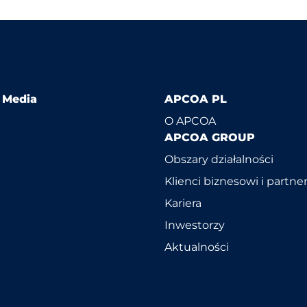
l Media
APCOA PL
O APCOA
APCOA GROUP
Obszary działalności
Klienci biznesowi i partne
Kariera
Inwestorzy
Aktualności