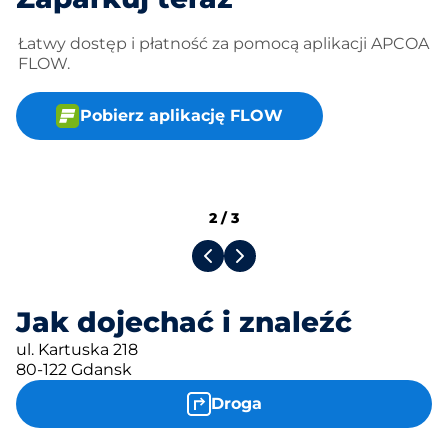
Łatwy dostęp i płatność za pomocą aplikacji APCOA
FLOW.
Pobierz aplikację FLOW
2
/
3
Jak dojechać i znaleźć
ul. Kartuska 218
80-122 Gdansk
Droga