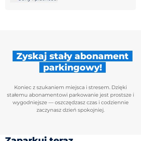
Zyskaj stały abonament
parkingowy!
Koniec z szukaniem miejsca i stresem. Dzięki
stałemu abonamentowi parkowanie jest prostsze i
wygodniejsze — oszczędzasz czas i codziennie
zaczynasz dzień spokojniej.
Zaparkuj teraz