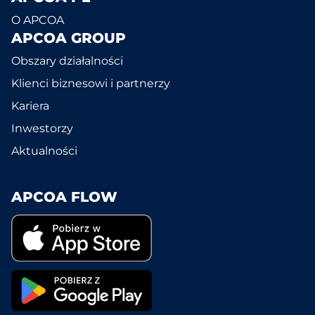
O APCOA
APCOA GROUP
Obszary działalności
Klienci biznesowi i partnerzy
Kariera
Inwestorzy
Aktualności
APCOA FLOW