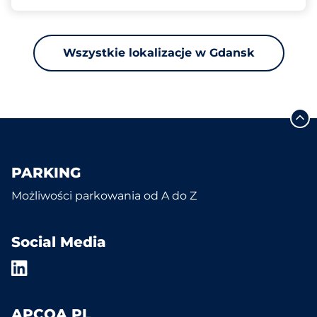
Wszystkie lokalizacje w Gdansk
PARKING
Możliwości parkowania od A do Z
Social Media
APCOA PL