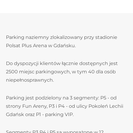
Parking naziemny zlokalizowany przy stadionie
Polsat Plus Arena w Gdańsku.
Do dyspozycji klientów łącznie dostępnych jest
2500 miejsc parkingowych, w tym 40 dla osób
niepełnosprawnych.
Parking jest podzielony na 3 segmenty: P5 - od
strony Fun Areny, P3 i P4 - od ulicy Pokoleń Lechii
Gdańsk oraz P1 - parking VIP.
Segmenty P3 P4 i P5 są wyposażone w 12