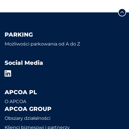
PARKING
Możliwości parkowania od A do Z
Social Media
APCOA PL
O APCOA
APCOA GROUP
Obszary działalności
Klienci biznesowi i partnerzy