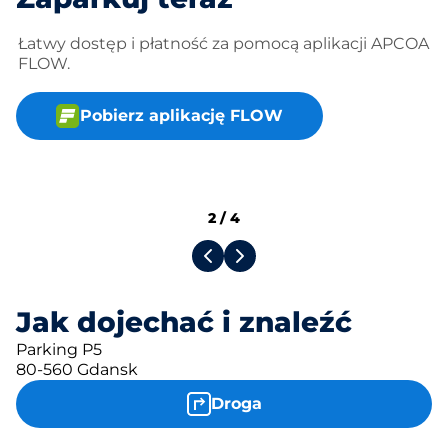
Łatwy dostęp i płatność za pomocą aplikacji APCOA
FLOW.
Pobierz aplikację FLOW
2
/
4
Jak dojechać i znaleźć
Parking P5
80-560 Gdansk
Droga