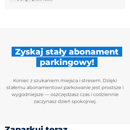
Zyskaj stały abonament
parkingowy!
Koniec z szukaniem miejsca i stresem. Dzięki
stałemu abonamentowi parkowanie jest prostsze i
wygodniejsze — oszczędzasz czas i codziennie
zaczynasz dzień spokojniej.
Zaparkuj teraz