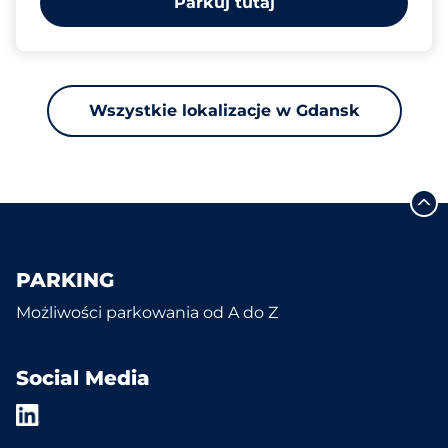
Parkuj tutaj
Wszystkie lokalizacje w Gdansk
PARKING
Możliwości parkowania od A do Z
Social Media