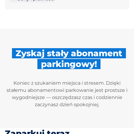
Zyskaj stały abonament
parkingowy!
Koniec z szukaniem miejsca i stresem. Dzięki
stałemu abonamentowi parkowanie jest prostsze i
wygodniejsze — oszczędzasz czas i codziennie
zaczynasz dzień spokojniej.
Zaparkuj teraz