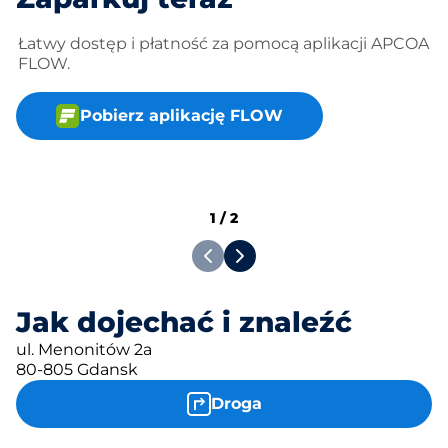
Łatwy dostęp i płatność za pomocą aplikacji APCOA
FLOW.
Pobierz aplikację FLOW
1
/
2
Jak dojechać i znaleźć
ul. Menonitów 2a
80-805 Gdansk
Droga