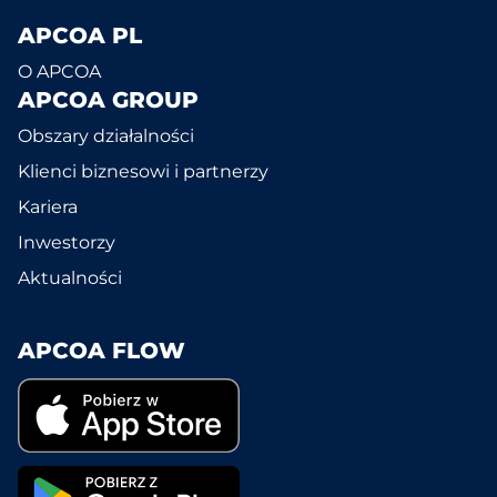
APCOA PL
O APCOA
APCOA GROUP
Obszary działalności
Klienci biznesowi i partnerzy
Kariera
Inwestorzy
Aktualności
APCOA FLOW