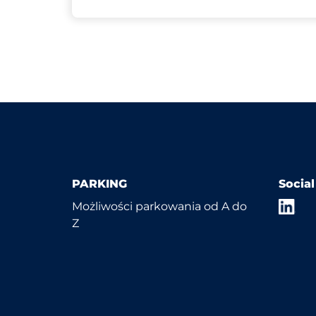
PARKING
Socia
Możliwości parkowania od A do
Z