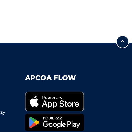
APCOA FLOW
rzy