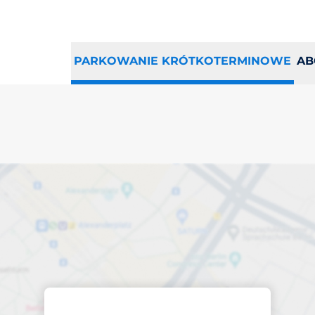
PARKOWANIE KRÓTKOTERMINOWE
AB
sce parkingowe w