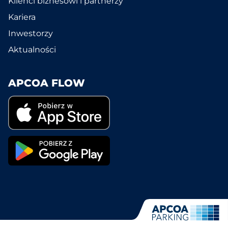
Klienci biznesowi i partnerzy
Kariera
Inwestorzy
Aktualności
APCOA FLOW