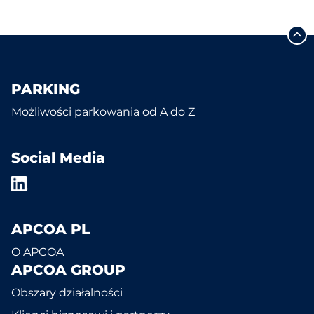
PARKING
Możliwości parkowania od A do Z
Social Media
APCOA PL
O APCOA
APCOA GROUP
Obszary działalności