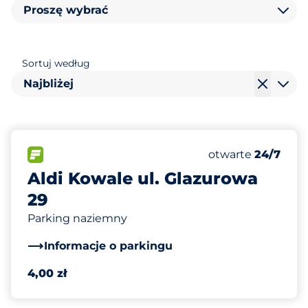
Proszę wybrać
Sortuj według
Najbliżej
60
Całkowita liczba
FLOW
Liczba miejsc par
Poniedziałek
otwarte
24/7
Aldi Kowale ul. Glazurowa
29
Parking naziemny
Informacje o parkingu
4,00 zł