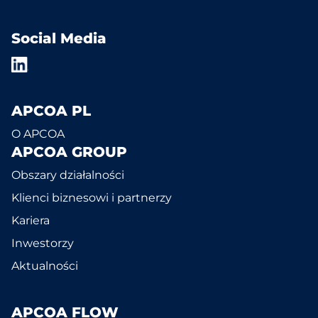
Social Media
APCOA PL
O APCOA
APCOA GROUP
Obszary działalności
Klienci biznesowi i partnerzy
Kariera
Inwestorzy
Aktualności
APCOA FLOW