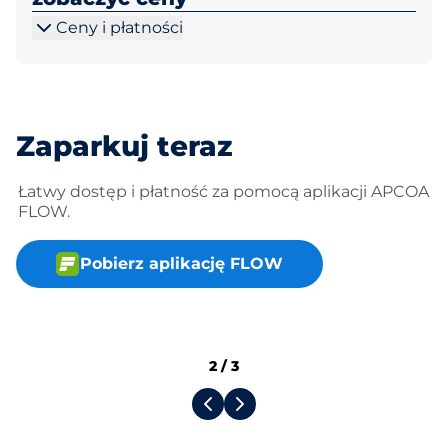
Ceny i płatności
Zaparkuj teraz
Łatwy dostęp i płatność za pomocą aplikacji APCOA
FLOW.
Pobierz aplikację FLOW
2
/
3