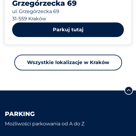
Grzegórzecka 69
ul. Grzegórzecka 69
31-559 Kraków
Parkuj tutaj
Wszystkie lokalizacje w Kraków
PARKING
Możliwości parkowania od A do Z