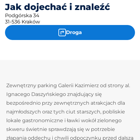
Jak dojechać i znaleźć
Podgórska 34
31-536 Kraków
Droga
Zewnętrzny parking Galerii Kazimierz od strony al.
Ignacego Daszyńskiego znajdujący się
bezpośrednio przy zewnętrznych atrakcjach dla
najmłodszych oraz tych ciut starszych, pobliskie
lokale gastronomiczne i ławki wokół zielonego
skweru świetnie sprawdzają się w potrzebie
złapania oddechu i chwili odpoczynku przed dalszą