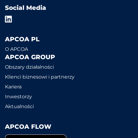
Social Media
APCOA PL
O APCOA
APCOA GROUP
Obszary działalności
Klienci biznesowi i partnerzy
Kariera
Inwestorzy
Aktualności
APCOA FLOW