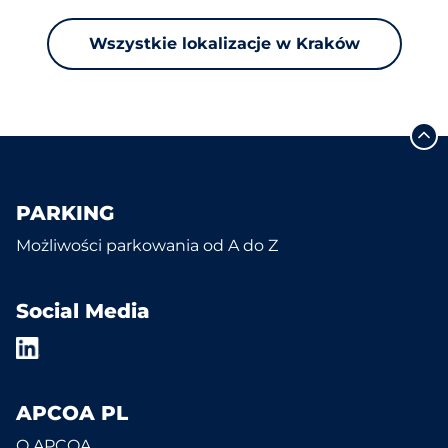
Wszystkie lokalizacje w Kraków
PARKING
Możliwości parkowania od A do Z
Social Media
APCOA PL
O APCOA