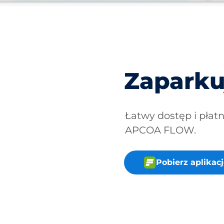
Zaparku
Łatwy dostęp i płat
APCOA FLOW.
Pobierz aplika