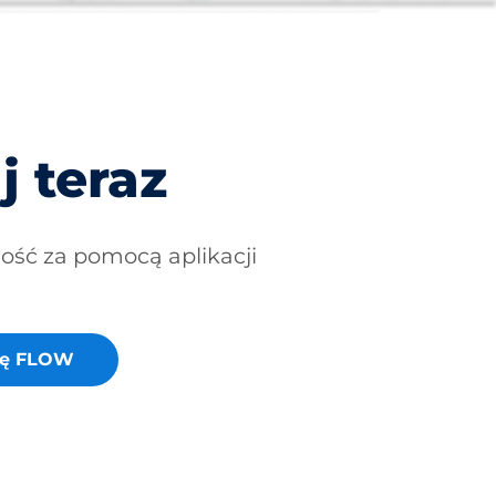
j teraz
ność za pomocą aplikacji
cję FLOW