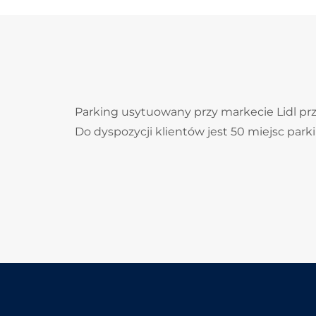
Parking usytuowany przy markecie Lidl prz
Do dyspozycji klientów jest 50 miejsc par