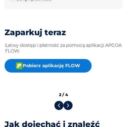
Zaparkuj teraz
Łatwy dostęp i płatność za pomocą aplikacji APCOA
FLOW.
Pobierz aplikację FLOW
2
/
4
Jak dojechać i znaleźć