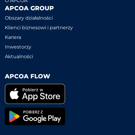
O APCOA
APCOA GROUP
Obszary działalności
Klienci biznesowi i partnerzy
Kariera
Inwestorzy
Aktualności
APCOA FLOW