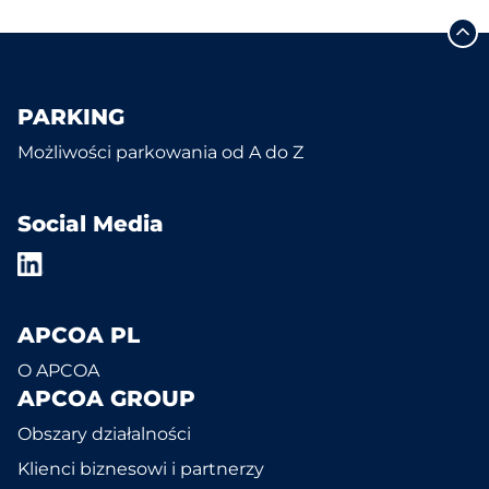
PARKING
Możliwości parkowania od A do Z
Social Media
APCOA PL
O APCOA
APCOA GROUP
Obszary działalności
Klienci biznesowi i partnerzy