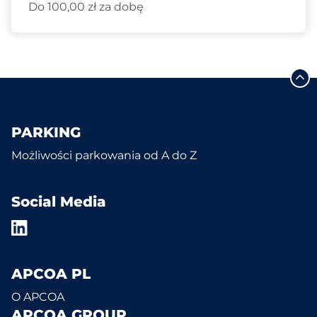
Do 100,00 zł za dobę
PARKING
Możliwości parkowania od A do Z
Social Media
APCOA PL
O APCOA
APCOA GROUP