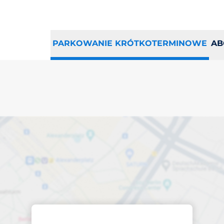
PARKOWANIE KRÓTKOTERMINOWE
AB
sce parkingowe w