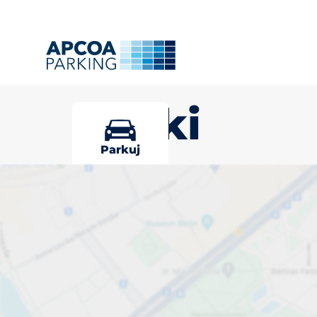
Marki
Parkuj
Wybierz miej
Marki