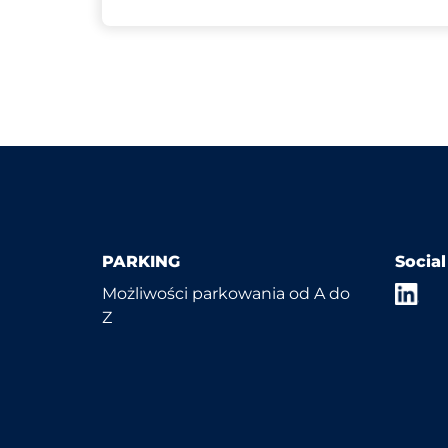
PARKING
Socia
Możliwości parkowania od A do
Z