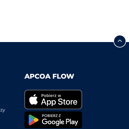
APCOA FLOW
rzy