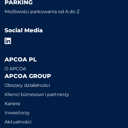
PARKING
Możliwości parkowania od A do Z
Social Media
APCOA PL
O APCOA
APCOA GROUP
Obszary działalności
Klienci biznesowi i partnerzy
Kariera
Inwestorzy
Aktualności