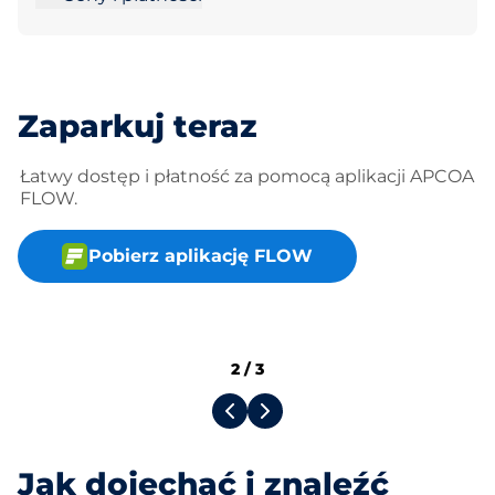
Zaparkuj teraz
Łatwy dostęp i płatność za pomocą aplikacji APCOA
FLOW.
Pobierz aplikację FLOW
2
/
3
Jak dojechać i znaleźć