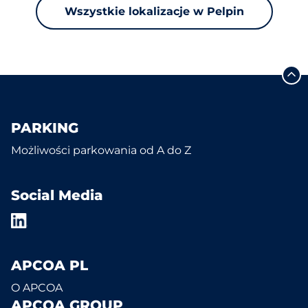
Wszystkie lokalizacje w Pelpin
PARKING
Możliwości parkowania od A do Z
Social Media
APCOA PL
O APCOA
APCOA GROUP