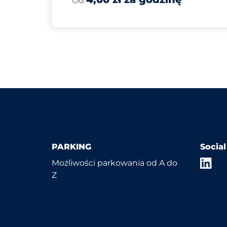
Od
PARKING
Socia
Możliwości parkowania od A do
Z