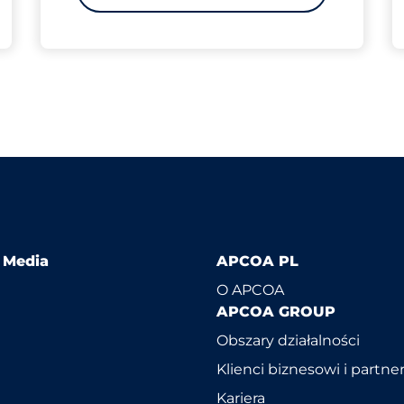
l Media
APCOA PL
O APCOA
APCOA GROUP
Obszary działalności
Klienci biznesowi i partne
Kariera