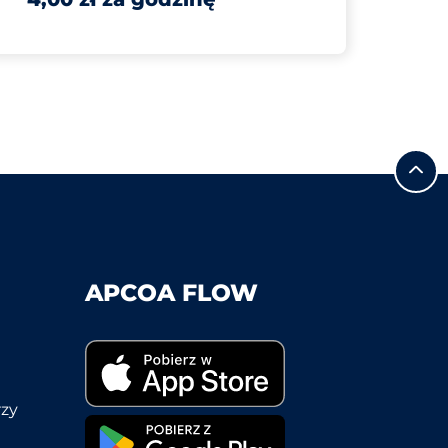
APCOA FLOW
rzy