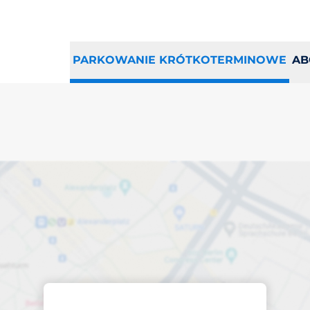
PARKOWANIE KRÓTKOTERMINOWE
AB
sce parkingowe w