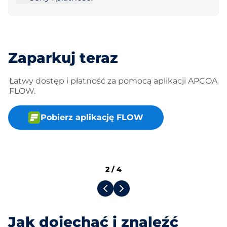
Zaparkuj teraz
Łatwy dostęp i płatność za pomocą aplikacji APCOA
FLOW.
Pobierz aplikację FLOW
2
/
4
Jak dojechać i znaleźć