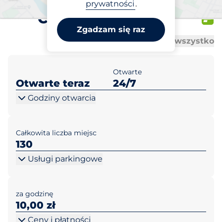
Lidl Poznań ul. 28
prywatności
.
Czerwca 1956r 418
Zgadzam się raz
Al
Al
Otwórz wszystko
Zamknij wszystko
Otwarte
Otwarte teraz
24/7
Godziny otwarcia
Całkowita liczba miejsc
130
Usługi parkingowe
za godzinę
10,00 zł
Ceny i płatności