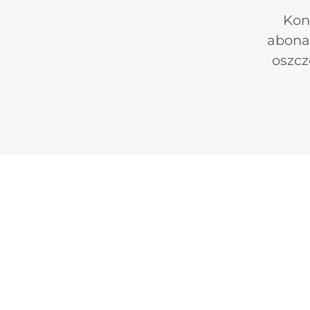
Kon
abona
oszcz