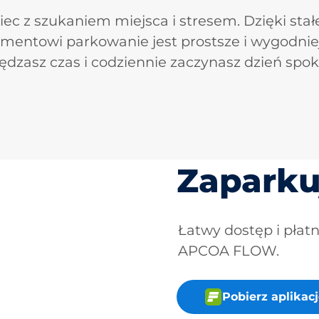
iec z szukaniem miejsca i stresem. Dzięki sta
mentowi parkowanie jest prostsze i wygodnie
ędzasz czas i codziennie zaczynasz dzień spoko
Zaparku
Łatwy dostęp i płat
APCOA FLOW.
Pobierz aplika