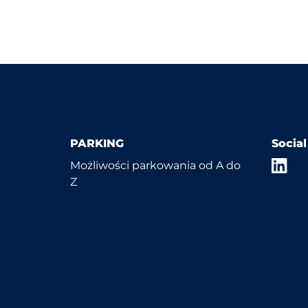
PARKING
Socia
Możliwości parkowania od A do
Z