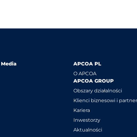
l Media
APCOA PL
O APCOA
APCOA GROUP
Obszary działalności
Klienci biznesowi i partne
Kariera
Inwestorzy
Aktualności