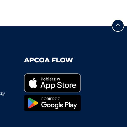
APCOA FLOW
rzy