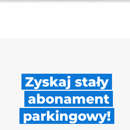
Zyskaj stały
abonament
parkingowy!