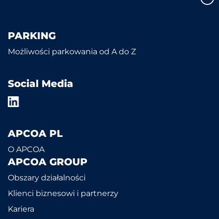
PARKING
Możliwości parkowania od A do Z
Social Media
APCOA PL
O APCOA
APCOA GROUP
Obszary działalności
Klienci biznesowi i partnerzy
Kariera