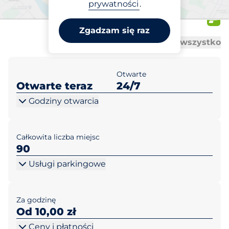
Słowackiego / Roosevelta
prywatności
.
Poznań
Zgadzam się raz
Al
Al
Otwórz wszystko
Zamknij wszystko
Otwarte
Otwarte teraz
24/7
Godziny otwarcia
Całkowita liczba miejsc
90
Usługi parkingowe
Za godzinę
Od 10,00 zł
Ceny i płatności