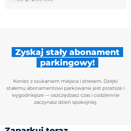
Zyskaj stały abonament
parkingowy!
Koniec z szukaniem miejsca i stresem. Dzięki
stałemu abonamentowi parkowanie jest prostsze i
wygodniejsze — oszczędzasz czas i codziennie
zaczynasz dzień spokojniej.
Zaparkuj teraz