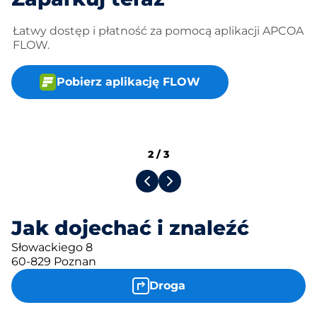
Łatwy dostęp i płatność za pomocą aplikacji APCOA
FLOW.
Pobierz aplikację FLOW
2
/
3
Jak dojechać i znaleźć
Słowackiego 8
60-829 Poznan
Droga