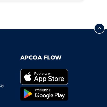
APCOA FLOW
rzy