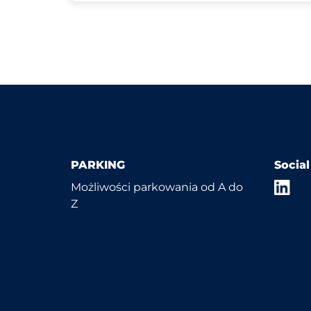
PARKING
Socia
Możliwości parkowania od A do
Z