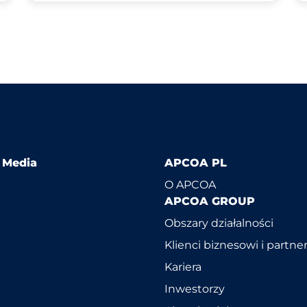
l Media
APCOA PL
O APCOA
APCOA GROUP
Obszary działalności
Klienci biznesowi i partne
Kariera
Inwestorzy