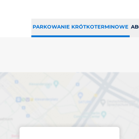
PARKOWANIE KRÓTKOTERMINOWE
AB
sce parkingowe w