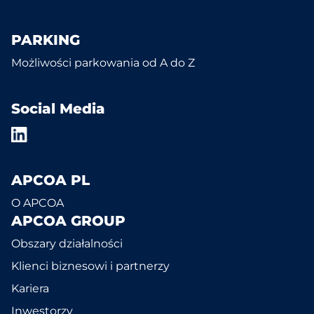
PARKING
Możliwości parkowania od A do Z
Social Media
APCOA PL
O APCOA
APCOA GROUP
Obszary działalności
Klienci biznesowi i partnerzy
Kariera
Inwestorzy