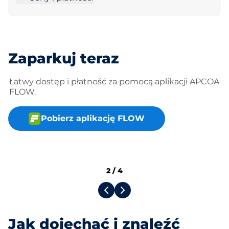
Zaparkuj teraz
Łatwy dostęp i płatność za pomocą aplikacji APCOA
FLOW.
Pobierz aplikację FLOW
2
/
4
Jak dojechać i znaleźć