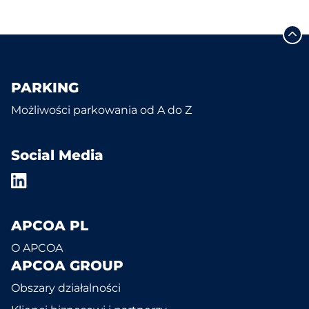
PARKING
Możliwości parkowania od A do Z
Social Media
APCOA PL
O APCOA
APCOA GROUP
Obszary działalności