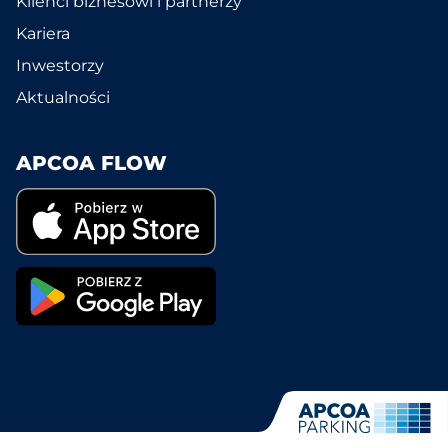
Klienci biznesowi i partnerzy
Kariera
Inwestorzy
Aktualności
APCOA FLOW