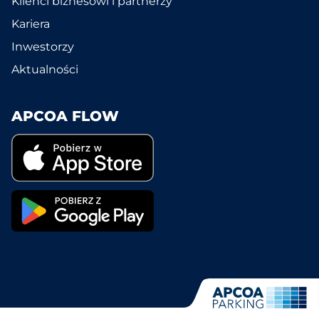
Klienci biznesowi i partnerzy
Kariera
Inwestorzy
Aktualności
APCOA FLOW