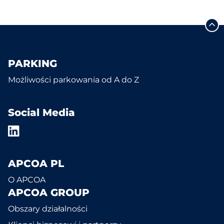
PARKING
Możliwości parkowania od A do Z
Social Media
APCOA PL
O APCOA
APCOA GROUP
Obszary działalności