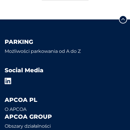
PARKING
Możliwości parkowania od A do Z
Social Media
APCOA PL
O APCOA
APCOA GROUP
Obszary działalności