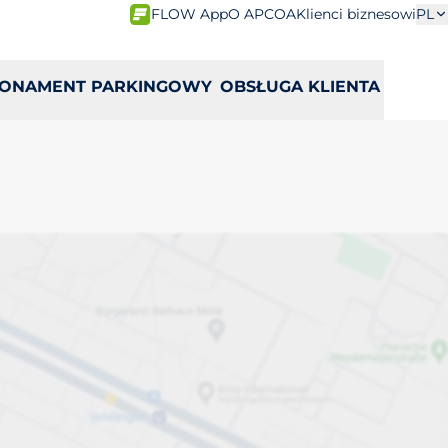
FLOW App
O APCOA
Klienci biznesowi
PL
ONAMENT PARKINGOWY
OBSŁUGA KLIENTA