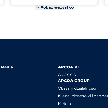
Pokaż wszystko
l Media
APCOA PL
O APCOA
APCOA GROUP
Obszary działalności
Klienci biznesowi i partne
Kariera