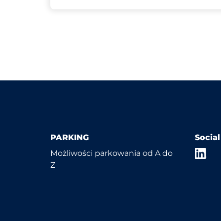
PARKING
Socia
Możliwości parkowania od A do
Z