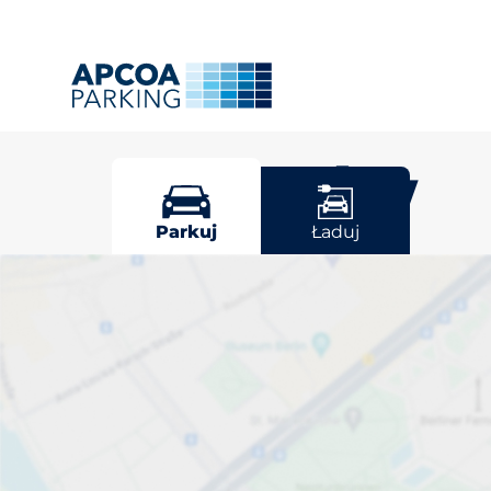
Rzeszów
Parkuj
Ładuj
Wybierz miej
Rzeszów