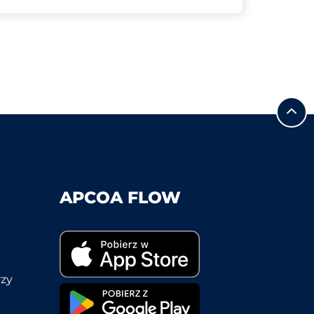
APCOA FLOW
rzy