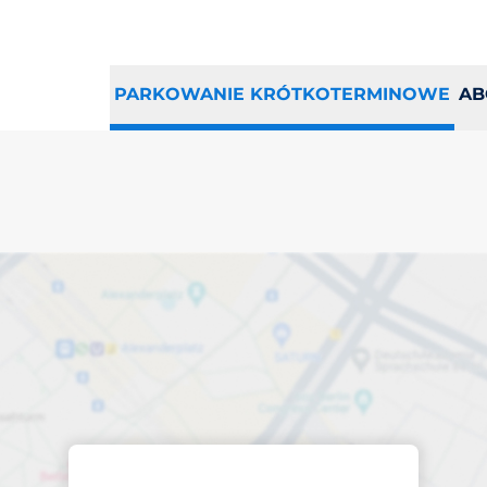
PARKOWANIE KRÓTKOTERMINOWE
AB
sce parkingowe w