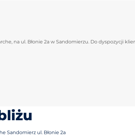
rche, na ul. Błonie 2a w Sandomierzu. Do dyspozycji kli
bliżu
he Sandomierz ul. Błonie 2a