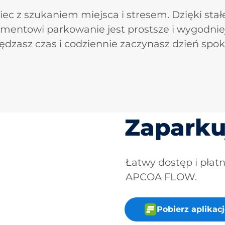
iec z szukaniem miejsca i stresem. Dzięki sta
mentowi parkowanie jest prostsze i wygodnie
ędzasz czas i codziennie zaczynasz dzień spoko
Zaparku
Łatwy dostęp i płat
APCOA FLOW.
Pobierz aplika