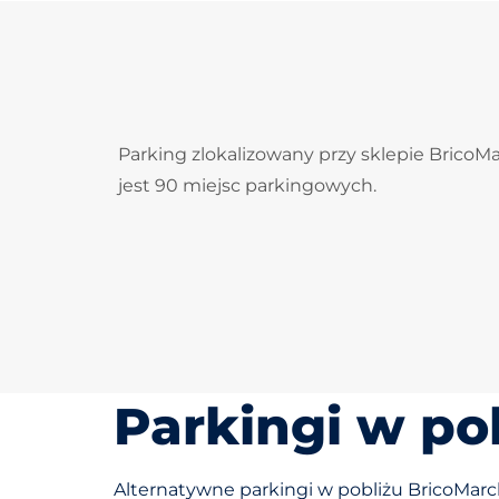
Parking zlokalizowany przy sklepie BricoMa
jest 90 miejsc parkingowych.
Parkingi w po
Alternatywne parkingi w pobliżu BricoMarc