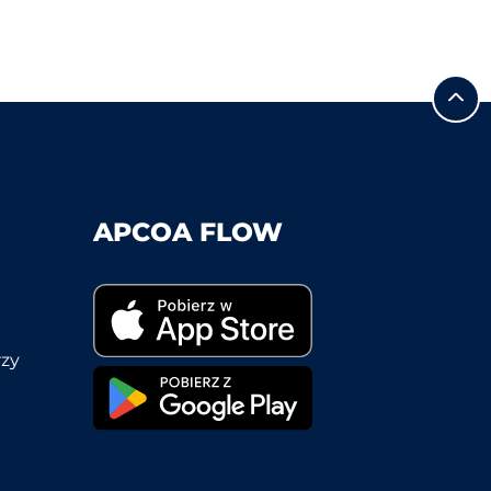
APCOA FLOW
rzy