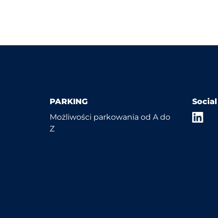
PARKING
Socia
Możliwości parkowania od A do
Z