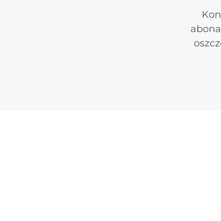
Kon
abona
oszcz