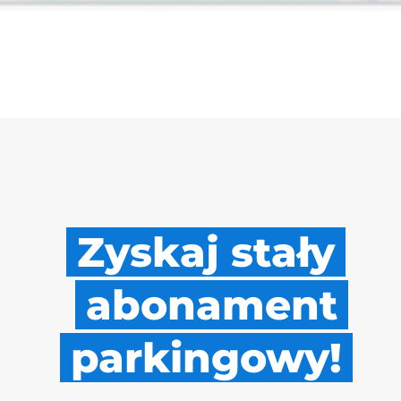
Zyskaj stały
abonament
parkingowy!