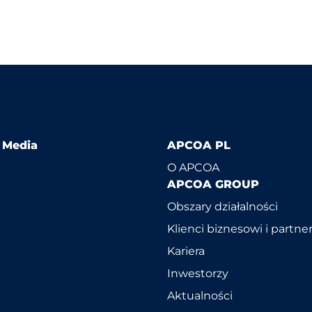
l Media
APCOA PL
O APCOA
APCOA GROUP
Obszary działalności
Klienci biznesowi i partne
Kariera
Inwestorzy
Aktualności