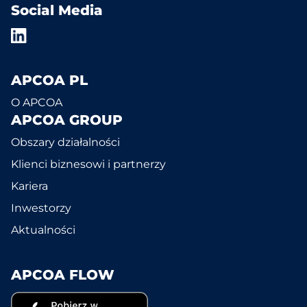
Social Media
APCOA PL
O APCOA
APCOA GROUP
Obszary działalności
Klienci biznesowi i partnerzy
Kariera
Inwestorzy
Aktualności
APCOA FLOW