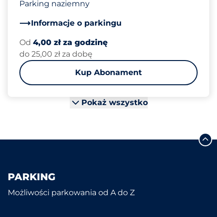
Parking naziemny
Informacje o parkingu
Od
4,00 zł za godzinę
do 25,00 zł za dobę
Kup Abonament
Pokaż wszystko
PARKING
Możliwości parkowania od A do Z