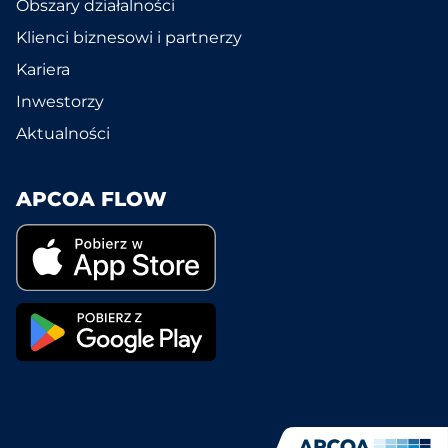
Obszary działalności
Klienci biznesowi i partnerzy
Kariera
Inwestorzy
Aktualności
APCOA FLOW