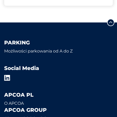
PARKING
Możliwości parkowania od A do Z
Social Media
APCOA PL
O APCOA
APCOA GROUP