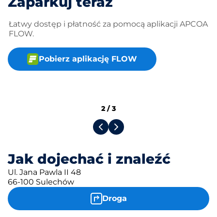
Zaparkuj teraz
Łatwy dostęp i płatność za pomocą aplikacji APCOA
FLOW.
Pobierz aplikację FLOW
2
/
3
Jak dojechać i znaleźć
Ul. Jana Pawla II 48
66-100 Sulechów
Droga