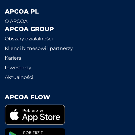
APCOA PL
O APCOA
APCOA GROUP
Obszary działalności
Klienci biznesowi i partnerzy
Kariera
Inwestorzy
Aktualności
APCOA FLOW