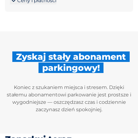
Ceny i płatności
Zyskaj stały abonament
parkingowy!
Koniec z szukaniem miejsca i stresem. Dzięki
stałemu abonamentowi parkowanie jest prostsze i
wygodniejsze — oszczędzasz czas i codziennie
zaczynasz dzień spokojniej.