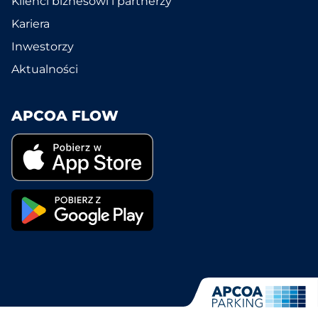
Klienci biznesowi i partnerzy
Kariera
Inwestorzy
Aktualności
APCOA FLOW