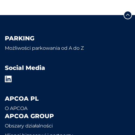
PARKING
Możliwości parkowania od A do Z
Social Media
APCOA PL
O APCOA
APCOA GROUP
Obszary działalności