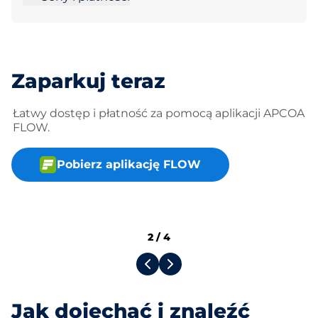
Zaparkuj teraz
Łatwy dostęp i płatność za pomocą aplikacji APCOA
FLOW.
Pobierz aplikację FLOW
2
/
4
Jak dojechać i znaleźć