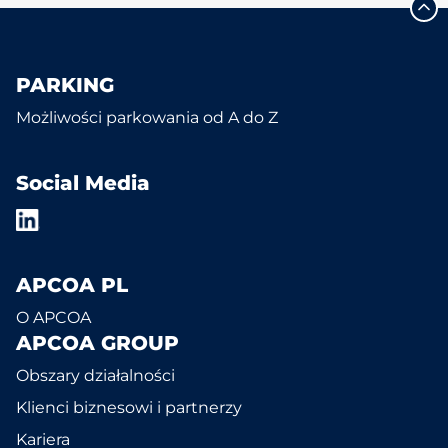
PARKING
Możliwości parkowania od A do Z
Social Media
APCOA PL
O APCOA
APCOA GROUP
Obszary działalności
Klienci biznesowi i partnerzy
Kariera