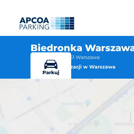
Biedronka Warszawa
Obozowa 16, 01-161 Warszawa
Więcej lokalizacji w Warszawa
Parkuj
Biedronka