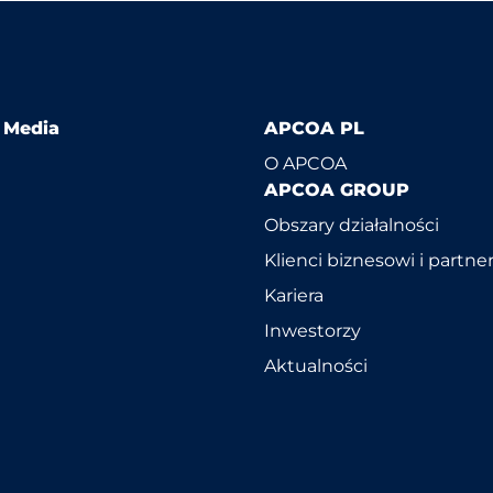
l Media
APCOA PL
O APCOA
APCOA GROUP
Obszary działalności
Klienci biznesowi i partne
Kariera
Inwestorzy
Aktualności