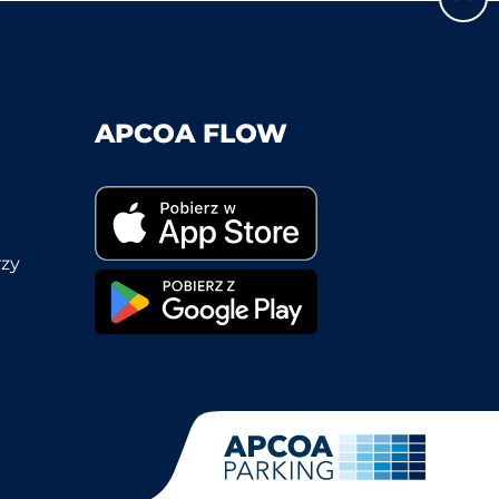
APCOA FLOW
rzy