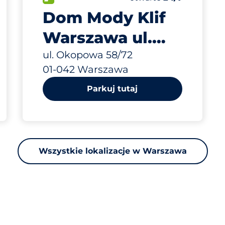
Dom Mody Klif
Warszawa ul.
Okopowa 58/72
ul. Okopowa 58/72
01-042 Warszawa
Parkuj tutaj
Wszystkie lokalizacje w Warszawa