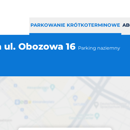
PARKOWANIE KRÓTKOTERMINOWE
AB
 ul. Obozowa 16
Parking naziemny
Parking na miejscu
 Warszawa ul. Ob