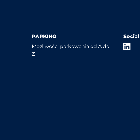
PARKING
Socia
Możliwości parkowania od A do
Z