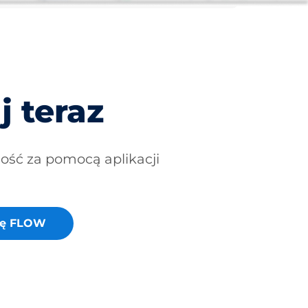
j teraz
ność za pomocą aplikacji
cję FLOW