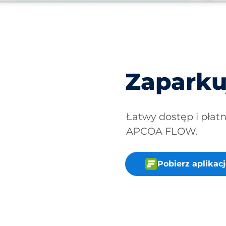
Zaparku
Łatwy dostęp i płat
APCOA FLOW.
Pobierz aplika