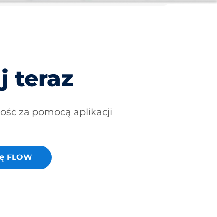
j teraz
ność za pomocą aplikacji
cję FLOW