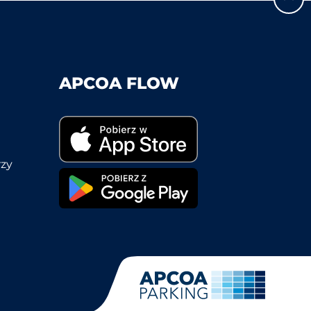
APCOA FLOW
rzy