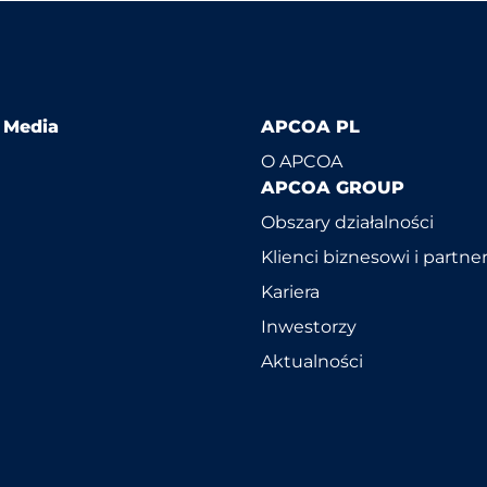
l Media
APCOA PL
O APCOA
APCOA GROUP
Obszary działalności
Klienci biznesowi i partne
Kariera
Inwestorzy
Aktualności