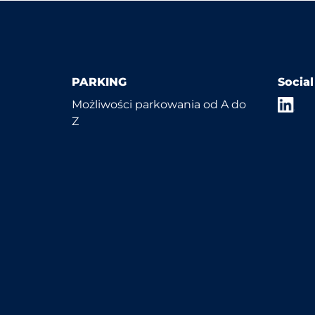
PARKING
Socia
Możliwości parkowania od A do
Z