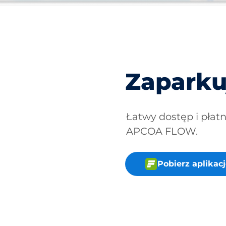
Zaparku
Łatwy dostęp i płat
APCOA FLOW.
Pobierz aplika