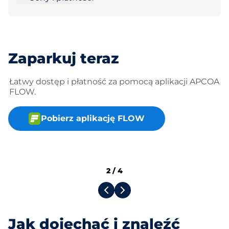
Zaparkuj teraz
Łatwy dostęp i płatność za pomocą aplikacji APCOA
FLOW.
Pobierz aplikację FLOW
2
/
4
Jak dojechać i znaleźć