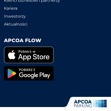
Klienci biznesowi i partnerzy
Kariera
Inwestorzy
Aktualności
APCOA FLOW