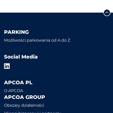
PARKING
Możliwości parkowania od A do Z
Social Media
APCOA PL
O APCOA
APCOA GROUP
Obszary działalności