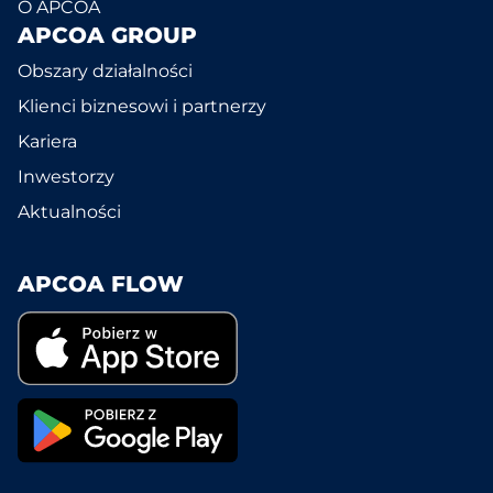
O APCOA
APCOA GROUP
Obszary działalności
Klienci biznesowi i partnerzy
Kariera
Inwestorzy
Aktualności
APCOA FLOW