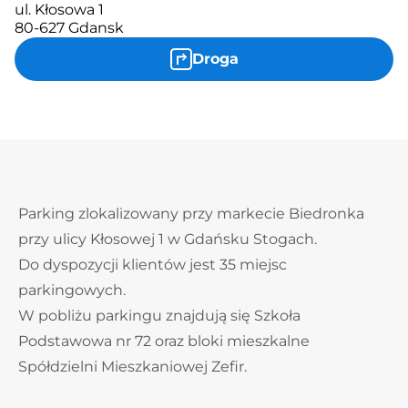
ul. Kłosowa 1
80-627 Gdansk
Droga
Parking zlokalizowany przy markecie Biedronka
przy ulicy Kłosowej 1 w Gdańsku Stogach.
Do dyspozycji klientów jest 35 miejsc
parkingowych.
W pobliżu parkingu znajdują się Szkoła
Podstawowa nr 72 oraz bloki mieszkalne
Spółdzielni Mieszkaniowej Zefir.