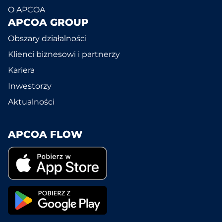
O APCOA
APCOA GROUP
Obszary działalności
Klienci biznesowi i partnerzy
Kariera
Inwestorzy
Aktualności
APCOA FLOW